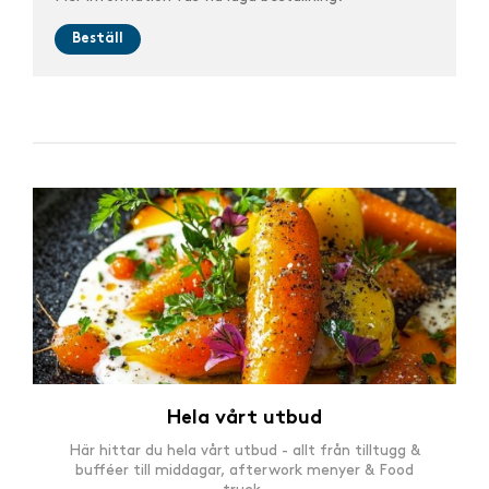
Beställ
Hela vårt utbud
Här hittar du hela vårt utbud - allt från tilltugg &
bufféer till middagar, afterwork menyer & Food