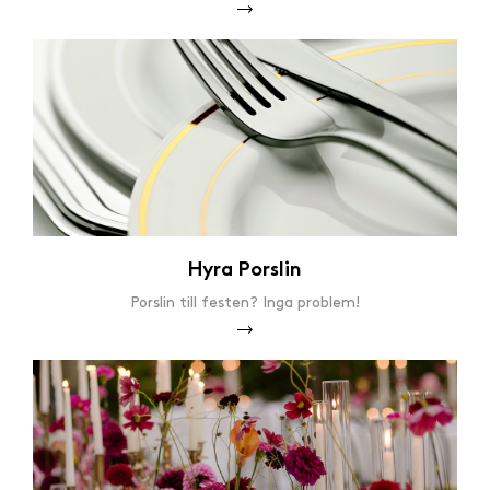
Hyra Porslin
Porslin till festen? Inga problem!