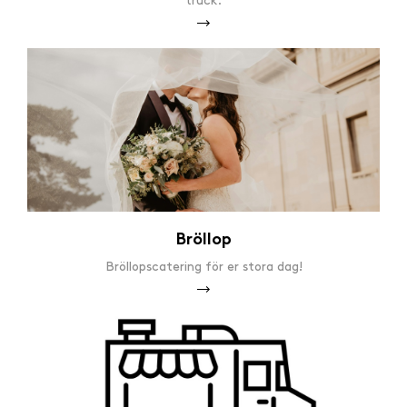
truck.
Bröllop
Bröllopscatering för er stora dag!