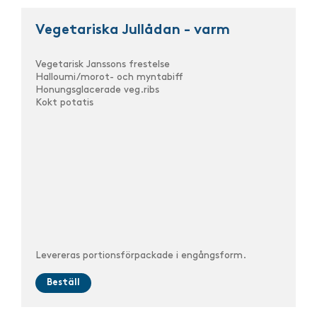
Vegetariska Jullådan - varm
Vegetarisk Janssons frestelse
Halloumi/morot- och myntabiff
Honungsglacerade veg.ribs
Kokt potatis
Levereras portionsförpackade i engångsform.
Beställ