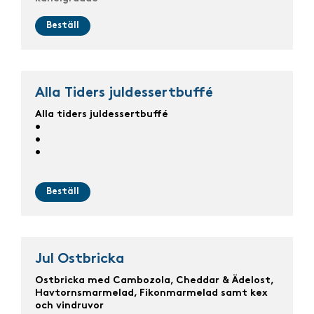
Beställ
Alla Tiders juldessertbuffé
Alla tiders juldessertbuffé
•
•
•
Beställ
Jul Ostbricka
Ostbricka med Cambozola, Cheddar & Ädelost,
Havtornsmarmelad, Fikonmarmelad samt kex
och vindruvor